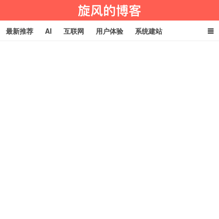
最新推荐
AI
互联网
用户体验
系统建站
编程技术
淘宝客
生活百科
玩机技巧
网址导航
旋风物语