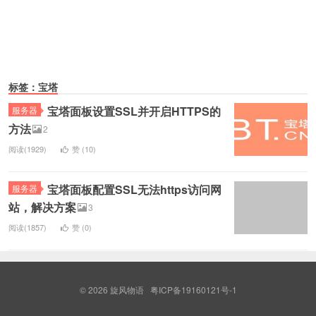
标签：宝塔
宝塔面板设置SSL并开启HTTPS的
服务器
方法
2
阅读(1929)
赞 (
10
)
宝塔面板配置SSL无法https访问网
服务器
站，解决方案
3
阅读(1857)
赞 (
0
)
© 2026
旋风物语
粤ICP备19160121号-1