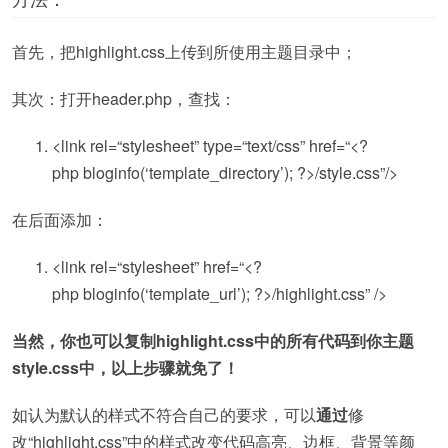
首先，把highlight.css上传到所使用主题目录中；
其次：打开header.php，查找：
<link rel=
“stylesheet”
type=
“text/css”
href=
“<?
php bloginfo(‘template_directory’); ?>/style.css”
/>
在后面添加：
<link rel=
“stylesheet”
href=
“<?
php bloginfo(‘template_url’); ?>/highlight.css”
/>
当然，你也可以复制highlight.css中的所有代码到你主题
style.css中，以上步骤就免了！
如认为默认的样式不符合自己的要求，可以
通过
修
改“highlight.css”中的样式改变代码高亮、边框、背景等颜