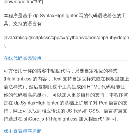
[download id=”39″]
本程序是基于 dp.SyntaxHighlighter 写的代码语法着色的工
具。支持的语言有:
java/xml/sql/jscript/css/cpp/c#/python/vb/perl/php/ruby/delph
i。
在线代码高亮转换
可方便用于你的博客中粘贴代码，只要自定相应的样式
(highlight.css 的内容，.Text 支持自定义样式或在模板里加上
语法样式)，然后复制用这个工具生成的 HTML 代码就能让
你的代码着高亮显示。 可以加入更多语种的支持，本程序就
是在 dp.SyntaxHighlighter 的基础上扩展了对 Perl 语言的支
持，网上可以找到相应语法的 JS 代码和 CSS。语言扩展支
持通过在 shCore.js 和 highlight.css 加入相应代码即可。
猛击查看程序界面