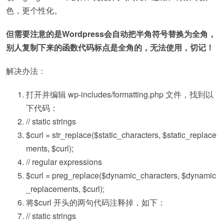
色，更个性化。
但需要注意的是Wordpress会自动把半角符号替换为全角，
别人复制下来的函数代码标点是全角的，无法使用，切记！
解决办法：
打开并编辑 wp-includes/formatting.php 文件，找到以
下代码：
// static strings
$curl
=
str_replace
(
$static_characters
,
$static_replace
ments
,
$curl
);
// regular expressions
$curl
= preg_replace(
$dynamic_characters
,
$dynamic
_replacements
,
$curl
);
将
$curl
开头的两句代码注释掉，如下：
// static strings