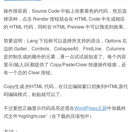
操作很容易，Source Code 中贴上你要着色的代码，然后选
择语种，点击 Render 按钮就会在 HTML Code 中生成相应
的 HTML 代码，同时在 HTML Preview 中可以预览到效果。
简要说明：Lang 下拉框可以选择所支持的语法，Options 右
边的 Gutter、Controls、CollapseAll、FirstLine、Columns
是控制生成的额外的元素，逐一点试试就知道了。每个内容
显示(输入)区都提供了 Copy/Paste/Clear 快捷操作链接，还
有一个总的 Clear 按钮。
Copy生成 的HTML 代码，在日志编辑窗口切换到HTML源代
码编辑模式，粘贴就可以了。
不过要想正确显示代码高亮还需在
WordPress
主题
中加载样
式文件“highlight.css”（在下载的压缩包中）
方法：