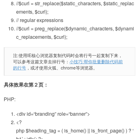
//$curl = str_replace($static_characters, $static_replac
ements, $curl);
// regular expressions
//$curl = preg_replace($dynamic_characters, $dynami
c_replacements, $curl);
注:使用IE核心浏览器复制代码时会将行号一起复制下来，
可以参考这篇文章去掉行号：
小技巧:帮你批量删除代码前
的行号
，或才使用火狐、chrome等浏览器。
具体效果在第２页：
PHP:
<div id=
“branding”
role=
“banner”
>
<?
php
$heading_tag
= ( is_home() || is_front_page() ) ? ‘
h1’ : ‘div’; ?>