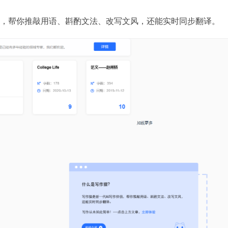
侣，帮你推敲用语、斟酌文法、改写文风，还能实时同步翻译。