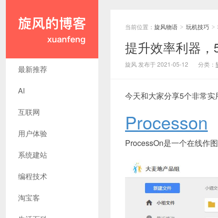
当前位置：
旋风物语
玩机技巧
>
>
提升效率利器，
旋风 发布于 2021-05-12
分类：
最新推荐
AI
今天和大家分享5个非常实
互联网
Processon
用户体验
ProcessOn是一个在
系统建站
编程技术
淘宝客