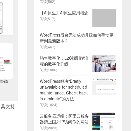
阅读(562)
【AI原生】AI原生应用概念
阅读(517)
WordPress后台无法成功升级如何手动更
新到最新版本？
阅读(467)
销售数字化：L2C端到端流
程的数字化升级
阅读(1006)
WordPress解决“Briefly
unavailable for scheduled
maintenance. Check back
in a minute”的方法
阅读(1024)
工具支持
云服务器运维：阿里云服务
器禁止国外IP访问你的网站
阅读(2023)