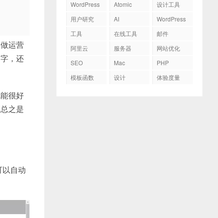
WordPress
Atomic
设计工具
插件
Design
用户研究
AI
WordPress
教程
工具
在线工具
邮件
是做运营
阿里云
服务器
网站优化
别字，还
SEO
Mac
PHP
模板函数
设计
体验度量
就能很好
。总之是
可以自动