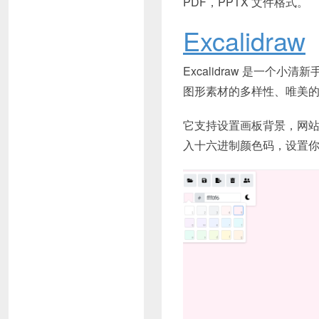
PDF，PPTX 文件格式。
Excalidraw
Excalidraw 是一
图形素材的多样性、唯美
它支持设置画板背景，网站
入十六进制颜色码，设置