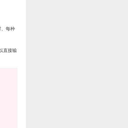
材、每种
以直接输