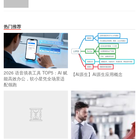
热门推荐
2026 语音填表工具 TOP5：AI 赋
【AI原生】AI原生应用概念
能高效办公，软小星凭全场景适
配领跑