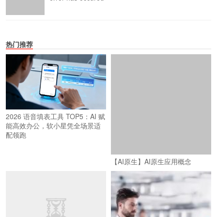
热门推荐
2026 语音填表工具 TOP5：AI 赋
能高效办公，软小星凭全场景适
配领跑
【AI原生】AI原生应用概念