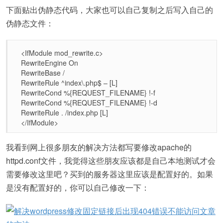
下面贴出伪静态代码，大家也可以自己复制之后写入自己的
伪静态文件：
<IfModule mod_rewrite.c>
RewriteEngine On
RewriteBase /
RewriteRule ^index\.php$ – [L]
RewriteCond %{REQUEST_FILENAME} !-f
RewriteCond %{REQUEST_FILENAME} !-d
RewriteRule . /index.php [L]
</IfModule>
我看到网上很多朋友的解决方法都写要修改apache的
httpd.conf文件，我觉得这些朋友应该都是自己本地测试才会
需要修改这里吧？买到的服务器这里应该是配置好的。如果
是没有配置好的，你可以自己修改一下：