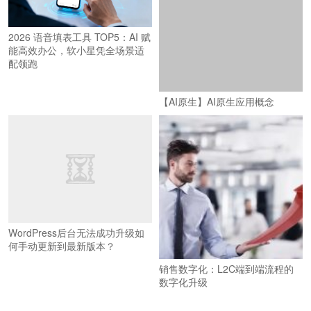
2026 语音填表工具 TOP5：AI 赋
能高效办公，软小星凭全场景适
配领跑
【AI原生】AI原生应用概念
WordPress后台无法成功升级如
何手动更新到最新版本？
销售数字化：L2C端到端流程的
数字化升级