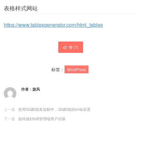
表格样式网站
https://www.tablesgenerator.com/html_tables
赞 (
7
)
标签：
WordPress
作者：
旋风
上一篇
使用QQ邮箱发送邮件，QQ邮箱的smtp设置
下一篇
如何做好toB管理端用户访谈