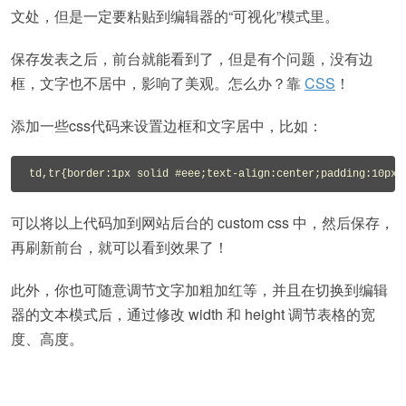
文处，但是一定要粘贴到编辑器的“可视化”模式里。
保存发表之后，前台就能看到了，但是有个问题，没有边
框，文字也不居中，影响了美观。怎么办？靠
CSS
！
添加一些css代码来设置边框和文字居中，比如：
td,tr{border:1px solid #eee;text-align:center;padding:10px;
可以将以上代码加到网站后台的 custom css 中，然后保存，
再刷新前台，就可以看到效果了！
此外，你也可随意调节文字加粗加红等，并且在切换到编辑
器的文本模式后，通过修改 width 和 height 调节表格的宽
度、高度。