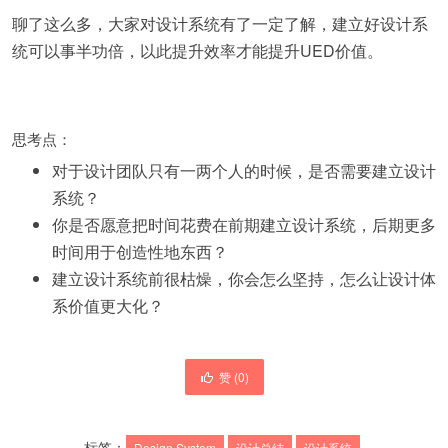
聊了这么多，大家对设计系统有了一定了解，建立好设计系
统可以事半功倍，以此提升效率才能提升UED价值。
思考点：
对于设计团队只有一两个人的时候，是否需要建立设计
系统？
你是否愿意把时间花费在前期建立设计系统，后期更多
时间用于创造性地东西？
建立设计系统前很枯燥，你会怎么坚持，怎么让设计体
系价值更大化？
赞 (
0
)
标签：
Design System
设计总结
设计系统