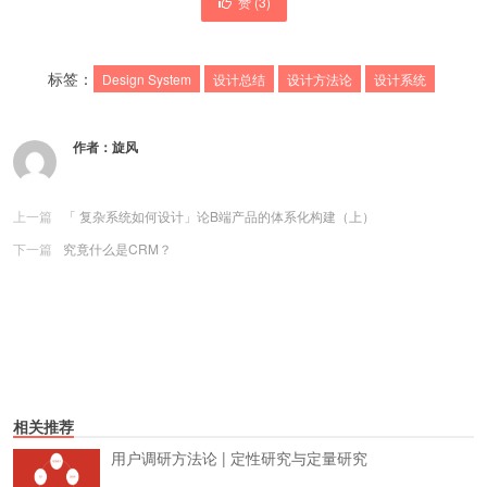
赞 (
3
)
标签：
Design System
设计总结
设计方法论
设计系统
作者：
旋风
上一篇
「 复杂系统如何设计」论B端产品的体系化构建（上）
下一篇
究竟什么是CRM？
相关推荐
用户调研方法论 | 定性研究与定量研究