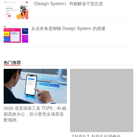
《Design System》书籍解读干货总览
从业务角度聊聊 Design System 的搭建
热门推荐
2026 语音填表工具 TOP5：AI 赋
能高效办公，软小星凭全场景适
配领跑
【AI原生】AI原生应用概念