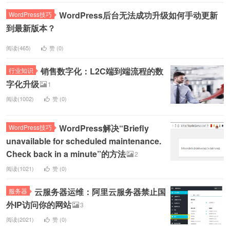
WordPress后台无法成功升级如何手动更新
WordPress技巧
到最新版本？
阅读(465)
赞 (
0
)
销售数字化：L2C端到端流程的数
行业知识
字化升级
1
阅读(1002)
赞 (
0
)
WordPress解决“Briefly
WordPress技巧
unavailable for scheduled maintenance.
Check back in a minute”的方法
2
阅读(1021)
赞 (
0
)
云服务器运维：阿里云服务器禁止国
服务器
外IP访问你的网站
3
阅读(2021)
赞 (
0
)