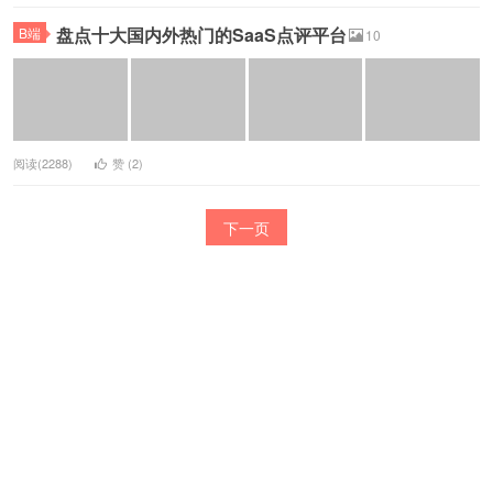
盘点十大国内外热门的SaaS点评平台
B端
10
阅读(2288)
赞 (
2
)
下一页